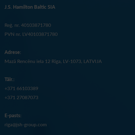
J.S. Hamilton Baltic SIA
Reģ. nr. 40103871780
PVN nr. LV40103871780
Adrese:
Mazā Rencēnu iela 12 Rīga, LV-1073, LATVIJA
Tālr.:
+371 66103389
+371 27087073
E-pasts:
riga@jsh-group.com