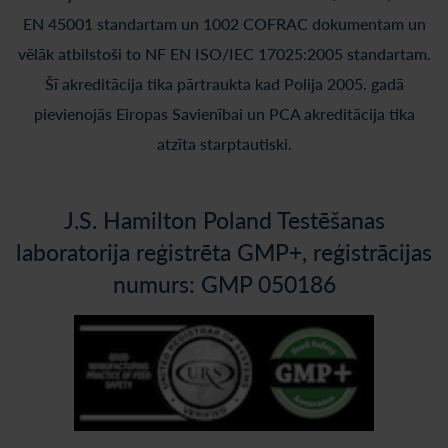
EN 45001 standartam un 1002 COFRAC dokumentam un
vēlāk atbilstoši to NF EN ISO/IEC 17025:2005 standartam.
Šī akreditācija tika pārtraukta kad Polija 2005. gadā
pievienojās Eiropas Savienībai un PCA akreditācija tika
atzīta starptautiski.
J.S. Hamilton Poland Testēšanas
laboratorija reģistrēta GMP+, reģistrācijas
numurs: GMP 050186