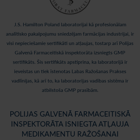
J.S. Hamilton Poland laboratorijai kā profesionālam
analītisko pakalpojumu sniedzējam farmācijas industrijai, ir
visi nepieciešamie sertifikāti un atļaujas, tostarp arī Polijas
Galvenā Farmaceitiskā inspektorāta izsniegts GMP
sertifikāts. Šis sertifikāts apstiprina, ka laboratorijā ir
ieveistas un tiek īstenotas Labas Ražošanas Prakses
vadlīnijas, kā arī to, ka laboratorijas vadības sistēma ir
atbilstoša GMP prasībām.
POLIJAS GALVENĀ FARMACEITISKĀ
INSPEKTORĀTA ISNIEGTA ATĻAUJA
MEDIKAMENTU RAŽOŠANAI