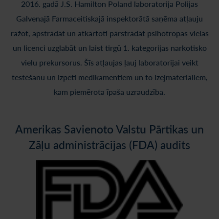
2016. gadā J.S. Hamilton Poland laboratorija Polijas
Galvenajā Farmaceitiskajā inspektorātā saņēma atļauju
ražot, apstrādāt un atkārtoti pārstrādāt psihotropas vielas
un licenci uzglabāt un laist tirgū 1. kategorijas narkotisko
vielu prekursorus. Šīs atļaujas ļauj laboratorijai veikt
testēšanu un izpēti medikamentiem un to izejmateriāliem,
kam piemērota īpaša uzraudzība.
Amerikas Savienoto Valstu Pārtikas un
Zāļu administrācijas (FDA) audits