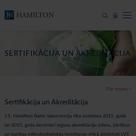
SERTIFIKĀCIJA UN AKREDITĀCIJA
Par mums
Sertifikācija un Akreditācija
J.S. Hamilton Baltic laboratorija tika izveidota 2015. gadā
un 2015. gada decembrī ieguva akreditāciju ūdens, pārtikas
un barības mikrobioloģiskās testēšanas sfērā atbilstoši LVS