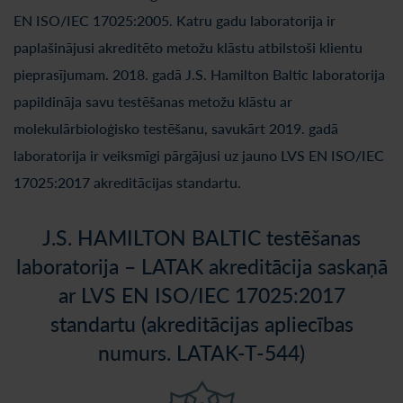
EN ISO/IEC 17025:2005. Katru gadu laboratorija ir
paplašinājusi akreditēto metožu klāstu atbilstoši klientu
pieprasījumam. 2018. gadā J.S. Hamilton Baltic laboratorija
papildināja savu testēšanas metožu klāstu ar
molekulārbioloģisko testēšanu, savukārt 2019. gadā
laboratorija ir veiksmīgi pārgājusi uz jauno LVS EN ISO/IEC
17025:2017 akreditācijas standartu.
J.S. HAMILTON BALTIC testēšanas
laboratorija – LATAK akreditācija saskaņā
ar LVS EN ISO/IEC 17025:2017
standartu (akreditācijas apliecības
numurs. LATAK-T-544)