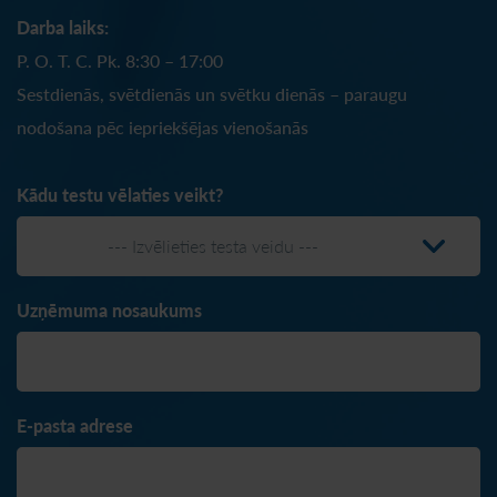
Darba laiks:
P. O. T. C. Pk. 8:30 – 17:00
Sestdienās, svētdienās un svētku dienās – paraugu
nodošana pēc iepriekšējas vienošanās
Kādu testu vēlaties veikt?
--- Izvēlieties testa veidu ---
Uzņēmuma nosaukums
E-pasta adrese