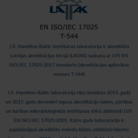
J.S. Hamilton Baltic testēšanas laboratorija ir akreditēta
Latvijas akreditācijas birojā (LATAK) saskaņa ar LVS EN
ISO/IEC 17025:2017 standartu (akreditācijas apliecības
numurs T-544)
J.S. Hamilton Baltic laboratorija tika izveidota 2015. gadā
un 2015. gada decembrī ieguva akreditāciju ūdens, pārtikas
un barības mikrobioloģiskās testēšanas sfērā atbilstoši LVS
EN ISO/IEC 17025:2005. Katru gadu laboratorija ir
paplašinājusi akreditēto metožu klāstu atbilstoši klientu