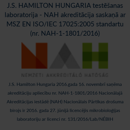
J.S. HAMILTON HUNGARIA testēšanas
laboratorija - NAH akreditācija saskaņā ar
MSZ EN ISO/IEC 17025:2005 standartu
(nr. NAH-1-1801/2016)
J.S. Hamilton Hungaria 2016.gada 16. novembrī saņēma
akreditāciju apliecību nr. NAH-1-1801/2016 Nacionālajā
Akreditācijas iestādē (NAH) Nacionālais Pārtikas drošuma
birojs ir 2016. gada 27. jūnijā licencējis mikrobioloģijas
laboratoriju ar licenci nr. 131/2016/Lab/NÉBIH