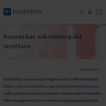
Kosmetikas mikrobioloģiskā
testēšana
Kategorijām
Kosmētikas un personīgās higiēnas preču mikrobioloģiskā
tīrība ir viens no faktoriem, kas nosaka produkta drošumu,
tādēļ ražotājiem jāuztur produktu mikrobioloģiskā kvalitāte.
Mikrobioloģiskās tīrības testēšanas pakalpojumi palīdz šīs