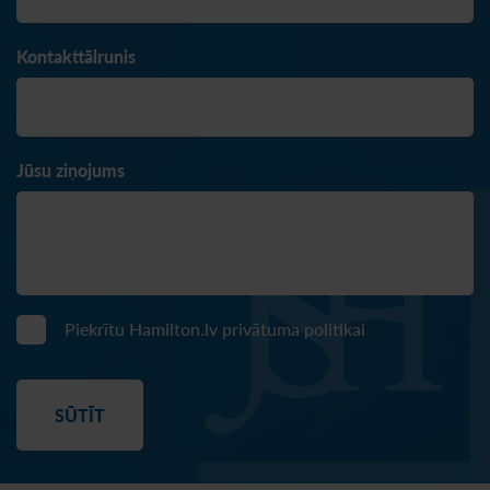
Kontakttālrunis
Jūsu ziņojums
Piekrītu Hamilton.lv
privātuma politikai